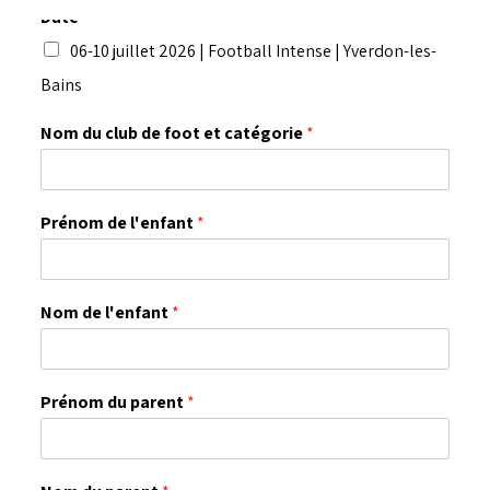
Date
*
06-10 juillet 2026 | Football Intense | Yverdon-les-
Bains
Nom du club de foot et catégorie
*
Prénom de l'enfant
*
Nom de l'enfant
*
Prénom du parent
*