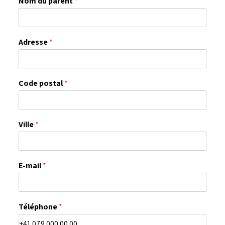
Nom du parent
*
Adresse
*
Code postal
*
Ville
*
E-mail
*
Téléphone
*