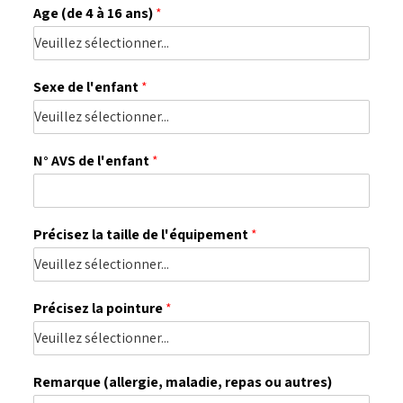
Age (de 4 à 16 ans)
*
Sexe de l'enfant
*
N° AVS de l'enfant
*
Précisez la taille de l'équipement
*
Précisez la pointure
*
Remarque (allergie, maladie, repas ou autres)