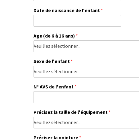
Date de naissance de l'enfant
*
Age (de 6 à 16 ans)
*
Sexe de l'enfant
*
N° AVS de l'enfant
*
Précisez la taille de l'équipement
*
Précisez la pointure
*