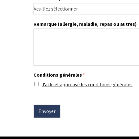
Remarque (allergie, maladie, repas ou autres)
Conditions générales
*
J'ai lu et approuvé les conditions générales
Envoyer