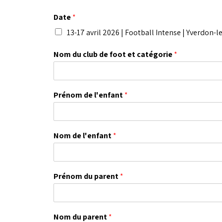
Date
*
13-17 avril 2026 | Football Intense | Yverdon-l
Nom du club de foot et catégorie
*
Prénom de l'enfant
*
Nom de l'enfant
*
Prénom du parent
*
Nom du parent
*