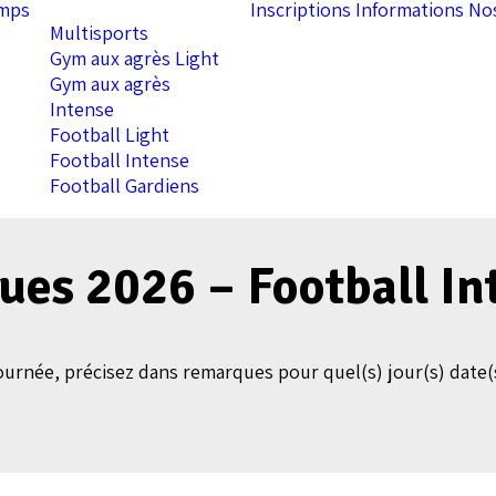
amps
Inscriptions
Informations
No
Multisports
Gym aux agrès Light
Gym aux agrès
Intense
Football Light
Football Intense
Football Gardiens
ques 2026 – Football In
 journée, précisez dans remarques pour quel(s) jour(s) date(