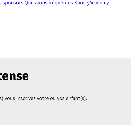
s sponsors
Questions fréquentes
SportyAcademy
tense
s) vous inscrivez votre ou vos enfant(s).